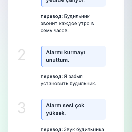
перевод: 
Будильник 
звонит каждое утро в 
семь часов.
2
Alarmı kurmayı 
unuttum.
перевод: 
Я забыл 
установить будильник.
3
Alarm sesi çok 
yüksek.
перевод: 
Звук будильника 