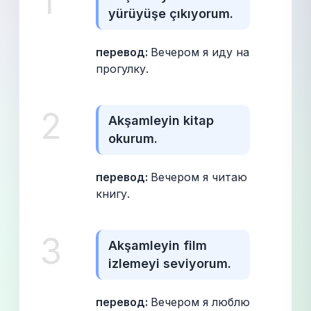
1
yürüyüşe çıkıyorum.
перевод: 
Вечером я иду на 
прогулку.
2
Akşamleyin kitap 
okurum.
перевод: 
Вечером я читаю 
книгу.
3
Akşamleyin film 
izlemeyi seviyorum.
перевод: 
Вечером я люблю 