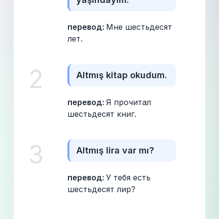
перевод: 
Мне шестьдесят 
лет.
2
Altmış kitap okudum.
перевод: 
Я прочитал 
шестьдесят книг.
3
Altmış lira var mı?
перевод: 
У тебя есть 
шестьдесят лир?