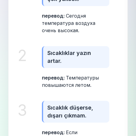
перевод: 
Сегодня 
температура воздуха 
очень высокая.
2
Sıcaklıklar yazın 
artar.
перевод: 
Температуры 
повышаются летом.
3
Sıcaklık düşerse, 
dışarı çıkmam.
перевод: 
Если 