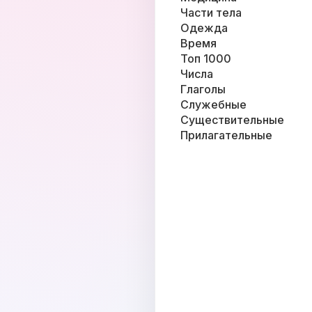
Части тела
Одежда
Время
Топ 1000
Числа
Глаголы
Служебные
Существительные
Прилагательные