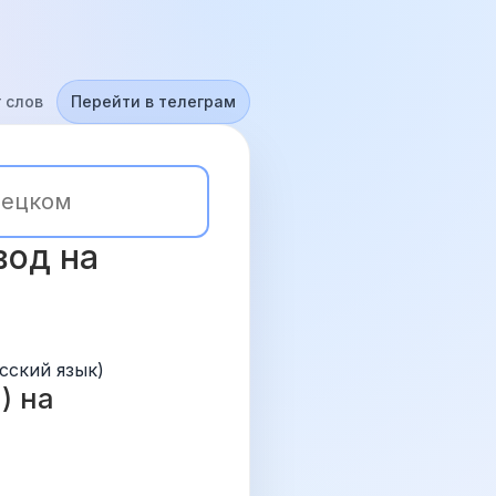
 слов
Перейти в телеграм
од на 
сский язык)
 на 