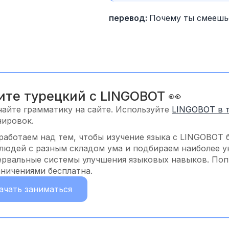
перевод: 
Почему ты смеешь
ите турецкий с LINGOBOT 👀
чайте грамматику на сайте. Используйте
LINGOBOT в 
нировок.
работаем над тем, чтобы изучение языка с LINGOBOT 
 людей с разным складом ума и подбираем наиболее у
ервальные системы улучшения языковых навыков. Попр
аничениями бесплатна.
ачать заниматься