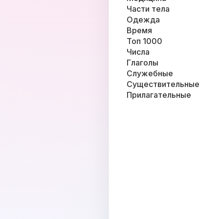
Части тела
Одежда
Время
Топ 1000
Числа
Глаголы
Служебные
Существительные
Прилагательные