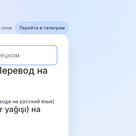
 слов
Перейти в телеграм
Перевод на 
воде на русский язык)
yağışı) на 