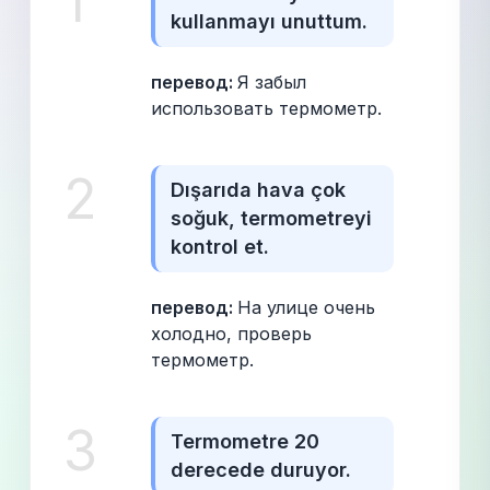
1
kullanmayı unuttum.
перевод: 
Я забыл 
использовать термометр.
2
Dışarıda hava çok 
soğuk, termometreyi 
kontrol et.
перевод: 
На улице очень 
холодно, проверь 
термометр.
3
Termometre 20 
derecede duruyor.