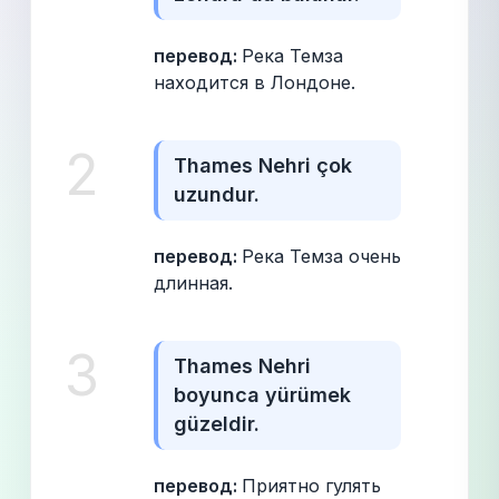
перевод: 
Река Темза 
находится в Лондоне.
2
Thames Nehri çok 
uzundur.
перевод: 
Река Темза очень 
длинная.
3
Thames Nehri 
boyunca yürümek 
güzeldir.
перевод: 
Приятно гулять 