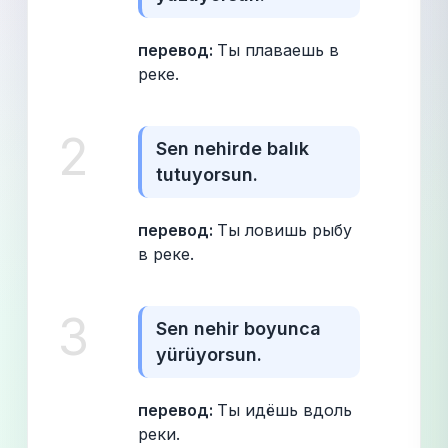
перевод: 
Ты плаваешь в 
реке.
2
Sen nehirde balık 
tutuyorsun.
перевод: 
Ты ловишь рыбу 
в реке.
3
Sen nehir boyunca 
yürüyorsun.
перевод: 
Ты идёшь вдоль 
реки.