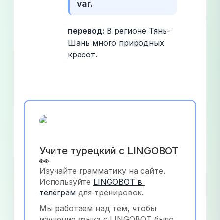
var.
перевод: 
В регионе Тянь-
Шань много природных 
красот.
Учите турецкий с LINGOBOT 
👀
Изучайте грамматику на сайте. 
Используйте
LINGOBOT в 
телеграм
 для тренировок.
Мы работаем над тем, чтобы 
изучение языка с LINGOBOT было 