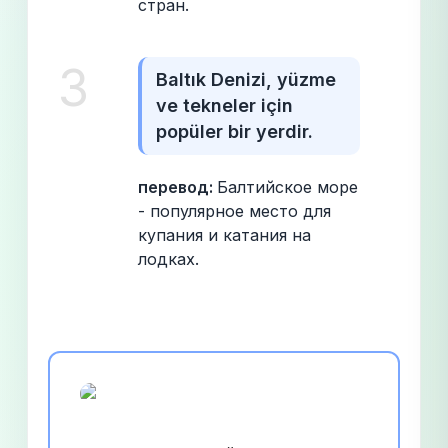
стран.
3
Baltık Denizi, yüzme 
ve tekneler için 
popüler bir yerdir.
перевод: 
Балтийское море 
- популярное место для 
купания и катания на 
лодках.