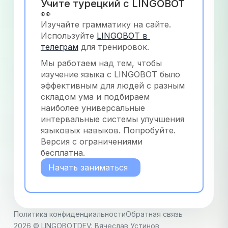
Учите турецкий с LINGOBOT 
👀
Изучайте грамматику на сайте. 
Используйте
LINGOBOT в 
телеграм
 для тренировок.
Мы работаем над тем, чтобы 
изучение языка с LINGOBOT было 
эффективным для людей с разным 
складом ума и подбираем 
наиболее универсальные 
интервальные системы улучшения 
языковых навыков. Попробуйте. 
Версия с ограничениями 
бесплатна.
Начать заниматься
Политика конфиденциальности
Обратная связь
2026
© LINGOBOT
DEV: Вячеслав Устинов