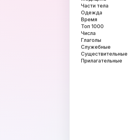
Части тела
Одежда
Время
Топ 1000
Числа
Глаголы
Служебные
Существительные
Прилагательные