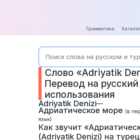
Грамматика
Каталог
Слово «Adriyatik Deni
Перевод на русский
использования
Adriyatik Denizi
—
Адриатическое море
(в пе
язык)
Как звучит «Адриатическ
(Adriyatik Denizi) на туре