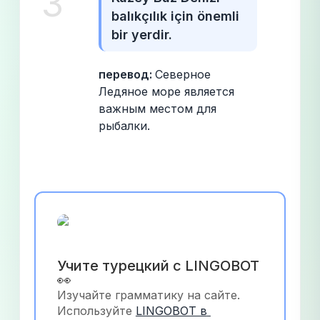
3
balıkçılık için önemli 
bir yerdir.
перевод: 
Северное 
Ледяное море является 
важным местом для 
рыбалки.
Учите турецкий с LINGOBOT 
👀
Изучайте грамматику на сайте. 
Используйте
LINGOBOT в 