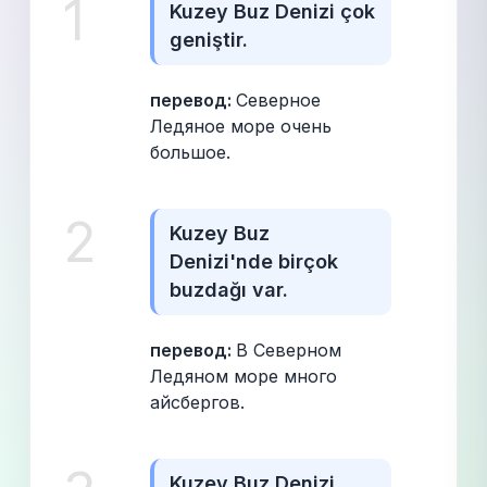
1
Kuzey Buz Denizi çok 
geniştir.
перевод: 
Северное 
Ледяное море очень 
большое.
2
Kuzey Buz 
Denizi'nde birçok 
buzdağı var.
перевод: 
В Северном 
Ледяном море много 
айсбергов.
Kuzey Buz Denizi 