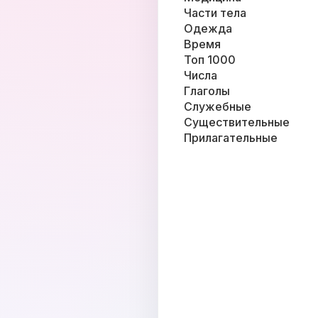
Части тела
Одежда
Время
Топ 1000
Числа
Глаголы
Служебные
Существительные
Прилагательные