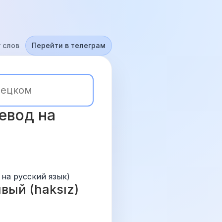
 слов
Перейти в телеграм
евод на 
 на русский язык)
ый (haksız) 