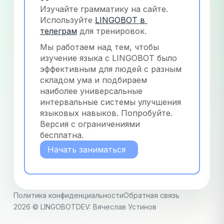
Изучайте грамматику на сайте. 
Используйте
LINGOBOT в 
телеграм
 для тренировок.
Мы работаем над тем, чтобы 
изучение языка с LINGOBOT было 
эффективным для людей с разным 
складом ума и подбираем 
наиболее универсальные 
интервальные системы улучшения 
языковых навыков. Попробуйте. 
Версия с ограничениями 
бесплатна.
Начать заниматься
Политика конфиденциальности
Обратная связь
2026
© LINGOBOT
DEV: Вячеслав Устинов