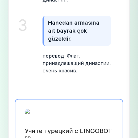
3
Hanedan armasına 
ait bayrak çok 
güzeldir.
перевод: 
Флаг, 
принадлежащий династии, 
очень красив.
Учите турецкий с LINGOBOT 
👀