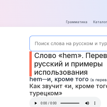
Грамматика
Каталог
Слово «hem». Перев
русский и примеры 
использования
hem
и, кроме того
—
(в перев
Как звучит «и, кроме того
турецком» 