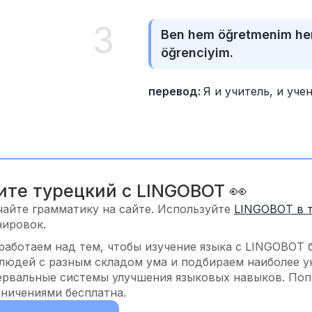
3
Ben hem öğretmenim he
öğrenciyim.
перевод: 
Я и учитель, и учен
ите турецкий с LINGOBOT 👀
чайте грамматику на сайте. Используйте
LINGOBOT в 
нировок.
работаем над тем, чтобы изучение языка с LINGOBOT 
 людей с разным складом ума и подбираем наиболее у
ервальные системы улучшения языковых навыков. Попр
аничениями бесплатна.