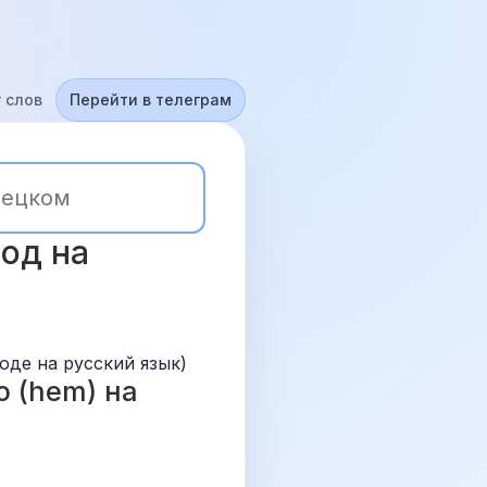
 слов
Перейти в телеграм
од на 
оде на русский язык)
 (hem) на 