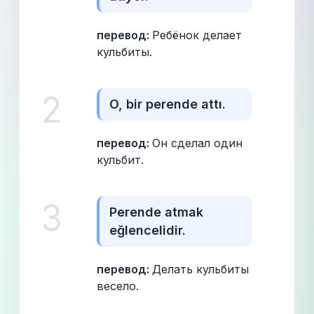
перевод: 
Ребёнок делает 
кульбиты.
2
O, bir perende attı.
перевод: 
Он сделал один 
кульбит.
3
Perende atmak 
eğlencelidir.
перевод: 
Делать кульбиты 
весело.