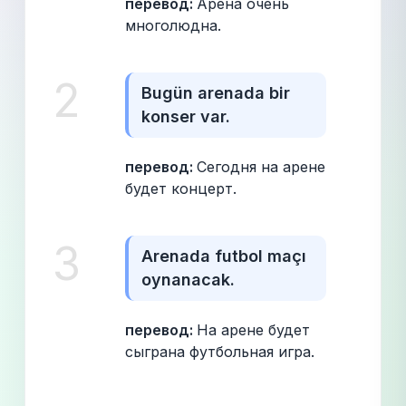
перевод: 
Арена очень 
многолюдна.
2
Bugün arenada bir 
konser var.
перевод: 
Сегодня на арене 
будет концерт.
3
Arenada futbol maçı 
oynanacak.
перевод: 
На арене будет 
сыграна футбольная игра.