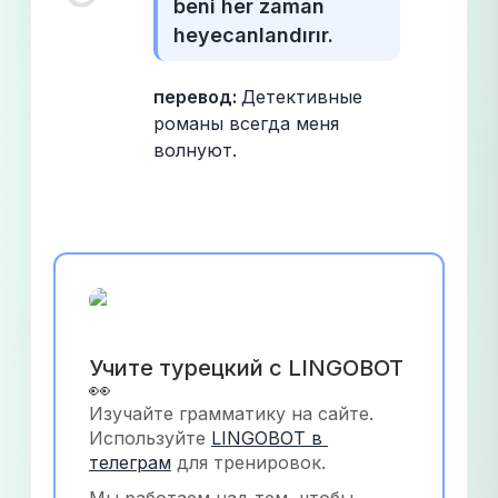
beni her zaman 
heyecanlandırır.
перевод: 
Детективные 
романы всегда меня 
волнуют.
Учите турецкий с LINGOBOT 
👀
Изучайте грамматику на сайте. 
Используйте
LINGOBOT в 
телеграм
 для тренировок.