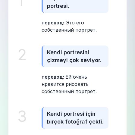
1
portresi.
перевод: 
Это его 
собственный портрет.
2
Kendi portresini 
çizmeyi çok seviyor.
перевод: 
Ей очень 
нравится рисовать 
собственный портрет.
3
Kendi portresi için 
birçok fotoğraf çekti.