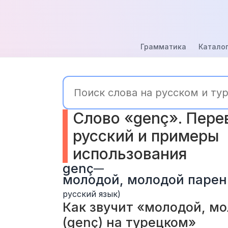
Грамматика
Каталог
Слово «genç». Перев
русский и примеры 
использования
genç
—
молодой, молодой парен
русский язык)
Как звучит «молодой, мо
(genç) на турецком» 