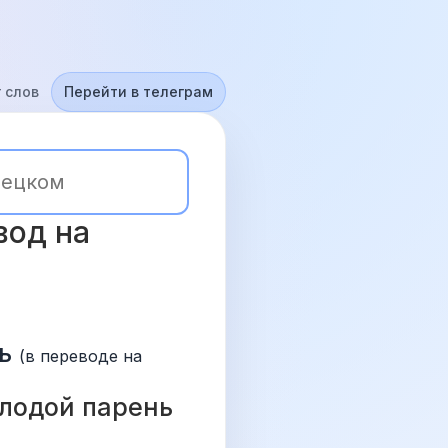
 слов
Перейти в телеграм
од на 
ь
(в переводе на 
лодой парень 