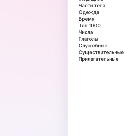
Части тела
Одежда
Время
Топ 1000
Числа
Глаголы
Служебные
Существительные
Прилагательные