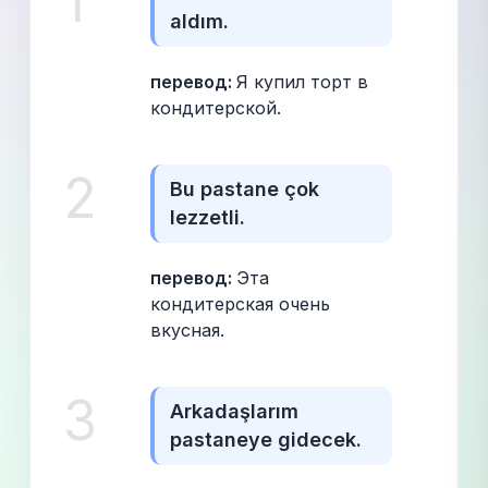
1
aldım.
перевод: 
Я купил торт в 
кондитерской.
2
Bu pastane çok 
lezzetli.
перевод: 
Эта 
кондитерская очень 
вкусная.
3
Arkadaşlarım 
pastaneye gidecek.