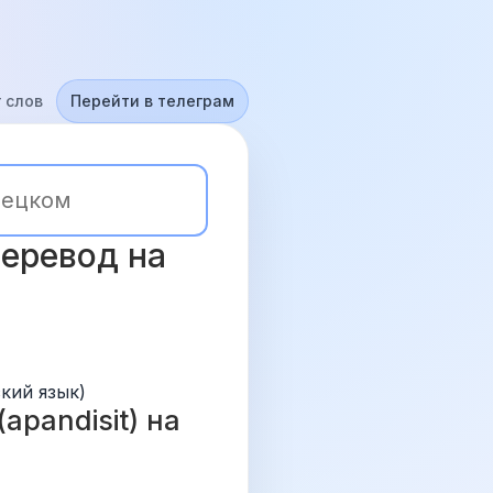
 слов
Перейти в телеграм
еревод на 
ский язык)
pandisit) на 