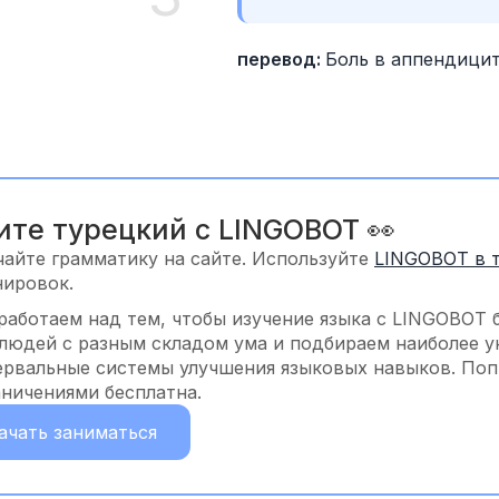
перевод: 
Боль в аппендицит
ите турецкий с LINGOBOT 👀
чайте грамматику на сайте. Используйте
LINGOBOT в 
нировок.
работаем над тем, чтобы изучение языка с LINGOBOT 
 людей с разным складом ума и подбираем наиболее у
ервальные системы улучшения языковых навыков. Попр
аничениями бесплатна.
ачать заниматься