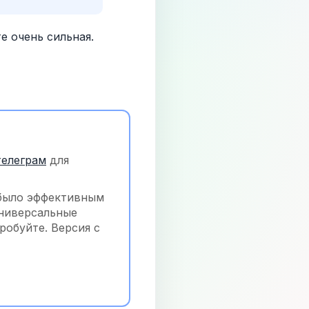
е очень сильная.
телеграм
 для 
было эффективным 
ниверсальные 
обуйте. Версия с 