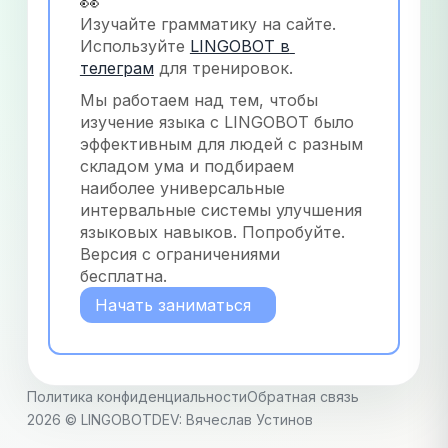
👀
Изучайте грамматику на сайте. 
Используйте
LINGOBOT в 
телеграм
 для тренировок.
Мы работаем над тем, чтобы 
изучение языка с LINGOBOT было 
эффективным для людей с разным 
складом ума и подбираем 
наиболее универсальные 
интервальные системы улучшения 
языковых навыков. Попробуйте. 
Версия с ограничениями 
бесплатна.
Начать заниматься
Политика конфиденциальности
Обратная связь
2026
© LINGOBOT
DEV: Вячеслав Устинов