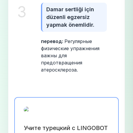
3
Damar sertliği için 
düzenli egzersiz 
yapmak önemlidir.
перевод: 
Регулярные 
физические упражнения 
важны для 
предотвращения 
атеросклероза.
Учите турецкий с LINGOBOT 