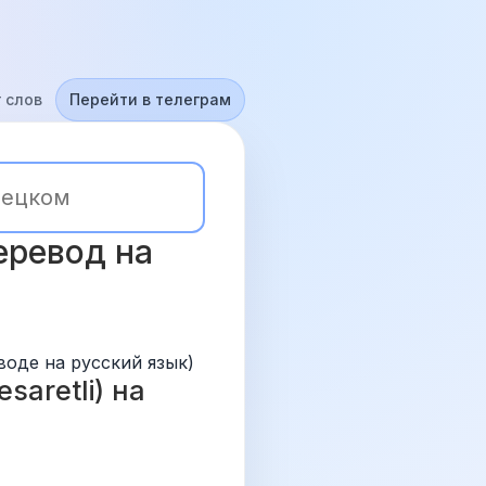
 слов
Перейти в телеграм
еревод на 
воде на русский язык)
aretli) на 