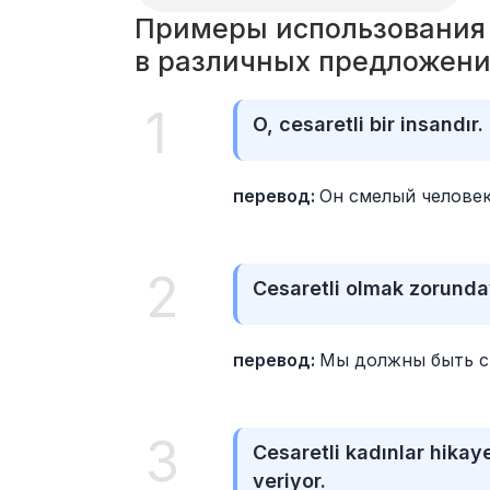
Примеры использования сл
в различных предложени
1
O, cesaretli bir insandır.
перевод: 
Он смелый человек
2
Cesaretli olmak zorunda
перевод: 
Мы должны быть с
3
Cesaretli kadınlar hikaye
veriyor.