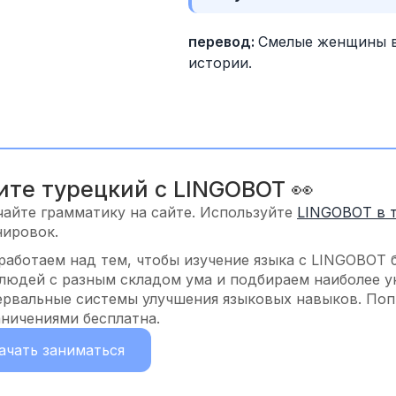
перевод: 
Смелые женщины в
истории.
ите турецкий с LINGOBOT 👀
чайте грамматику на сайте. Используйте
LINGOBOT в 
нировок.
работаем над тем, чтобы изучение языка с LINGOBOT 
 людей с разным складом ума и подбираем наиболее у
ервальные системы улучшения языковых навыков. Попр
аничениями бесплатна.
ачать заниматься