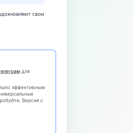
дохновляют свои 
телеграм
 для 
было эффективным 
ниверсальные 
обуйте. Версия с 