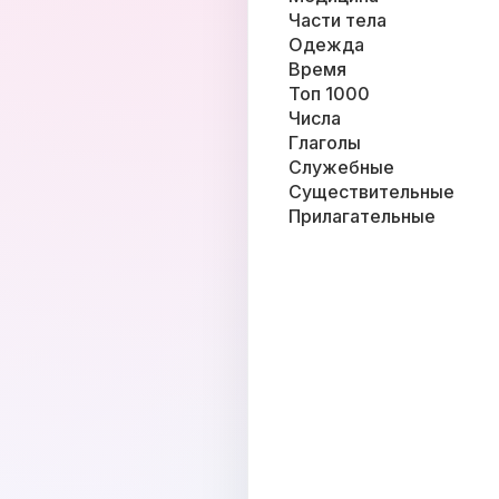
Части тела
Одежда
Время
Топ 1000
Числа
Глаголы
Служебные
Существительные
Прилагательные