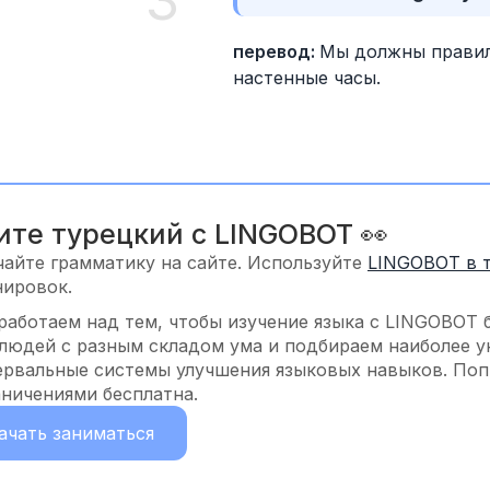
3
перевод: 
Мы должны правил
настенные часы.
ите турецкий с LINGOBOT 👀
чайте грамматику на сайте. Используйте
LINGOBOT в 
нировок.
работаем над тем, чтобы изучение языка с LINGOBOT 
 людей с разным складом ума и подбираем наиболее у
ервальные системы улучшения языковых навыков. Попр
аничениями бесплатна.
ачать заниматься