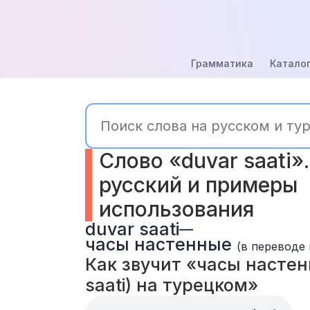
Грамматика
Каталог
Слово «duvar saati».
русский и примеры 
использования
duvar saati
—
часы настенные
(в переводе 
Как звучит «часы настенн
saati) на турецком» 