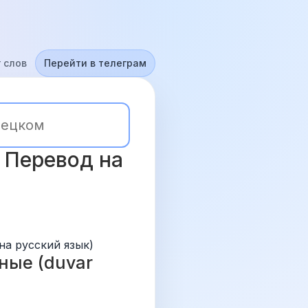
 слов
Перейти в телеграм
 Перевод на 
на русский язык)
ые (duvar 