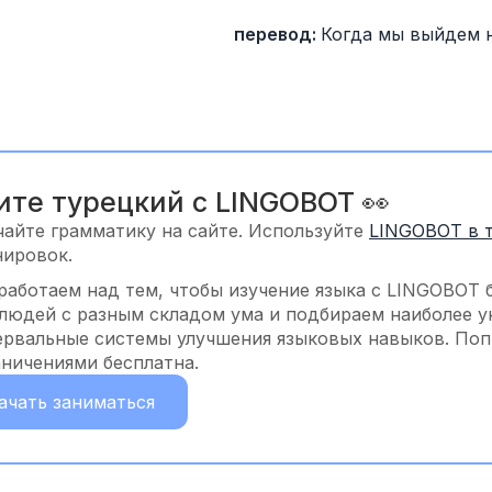
перевод: 
Когда мы выйдем 
ите турецкий с LINGOBOT 👀
чайте грамматику на сайте. Используйте
LINGOBOT в 
нировок.
работаем над тем, чтобы изучение языка с LINGOBOT 
 людей с разным складом ума и подбираем наиболее у
ервальные системы улучшения языковых навыков. Попр
аничениями бесплатна.
ачать заниматься