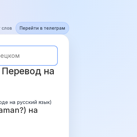
 слов
Перейти в телеграм
 Перевод на 
оде на русский язык)
aman?) на 