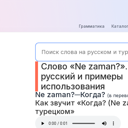
Грамматика
Каталог
Слово «Ne zaman?».
русский и примеры 
использования
Ne zaman?
Когда?
—
(в перев
Как звучит «Когда? (Ne z
турецком» 