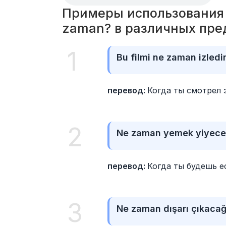
Примеры использования 
zaman? в различных пре
1
Bu filmi ne zaman izledi
перевод: 
Когда ты смотрел 
2
Ne zaman yemek yiyece
перевод: 
Когда ты будешь е
3
Ne zaman dışarı çıkacağ