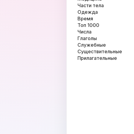
Части тела
Одежда
Время
Топ 1000
Числа
Глаголы
Служебные
Существительные
Прилагательные