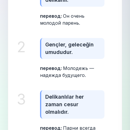
перевод: 
Он очень 
молодой парень.
2
Gençler, geleceğin 
umududur.
перевод: 
Молодежь — 
надежда будущего.
3
Delikanlılar her 
zaman cesur 
olmalıdır.
перевод: 
Парни всегда 